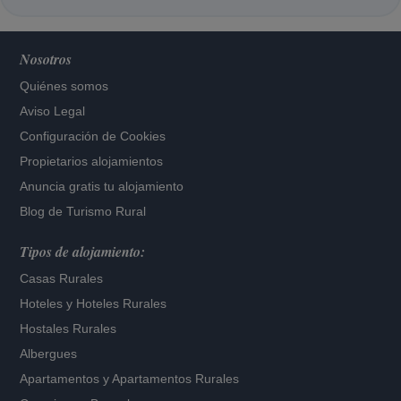
Nosotros
Quiénes somos
Aviso Legal
Configuración de Cookies
Propietarios alojamientos
Anuncia gratis tu alojamiento
Blog de Turismo Rural
Tipos de alojamiento:
Casas Rurales
Hoteles
y
Hoteles Rurales
Hostales Rurales
Albergues
Apartamentos
y
Apartamentos Rurales