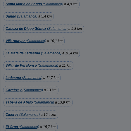
Santa Maria de Sando
(Salamanca)
a 4,9 km
Sando
(Salamanca)
a 5,4 km
Cabeza de Diego Gómez
(Salamanca)
a 9,8 km
Villarmayor
(Salamanca)
a 10,1 km
La Mata de Ledesma
(Salamanca)
a 10,4 km
Villar de Peralonso
(Salamanca)
a 11 km
Ledesma
(Salamanca)
a 11,7 km
Garcirrey
(Salamanca)
a 13 km
Tabera de Abajo
(Salamanca)
a 13,9 km
Ciperez
(Salamanca)
a 15,4 km
El Groo
(Salamanca)
a 15,7 km