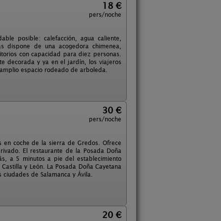
18 €
pers/noche
ble posible: calefacción, agua caliente,
emás dispone de una acogedora chimenea,
mitorios con capacidad para diez personas.
e decorada y ya en el jardín, los viajeros
 amplio espacio rodeado de arboleda.
30 €
pers/noche
s en coche de la sierra de Gredos. Ofrece
rivado. El restaurante de la Posada Doña
s, a 5 minutos a pie del establecimiento
de Castilla y León. La Posada Doña Cayetana
s ciudades de Salamanca y Ávila.
20 €