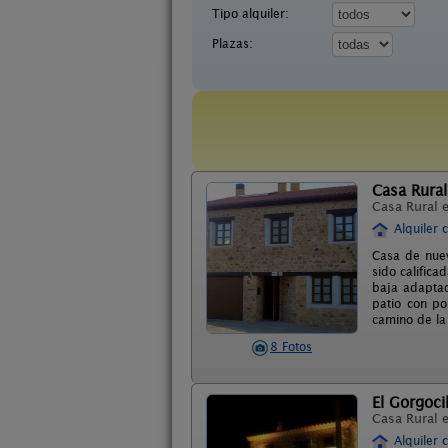
Tipo alquiler:
Plazas:
Casa Rura
Casa Rural 
Alquiler 
Casa de nuev
sido calific
baja adaptad
patio con po
camino de la
8 Fotos
El Gorgoci
Casa Rural 
Alquiler 