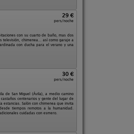
29 €
pers/noche
bitaciones con su cuarto de baño, mas dos
s televisión, chimenea... así como garaje a
jardinada con ducha para el verano y una
30 €
pers/noche
ila de San Miguel (Ávila), a medio camino
 castaños centenarios y gente del lugar de
la estancias. Salón con chimenea que invita
o desde tiempos remotos a la humanidad.
adicionales cuidadas con esmero.