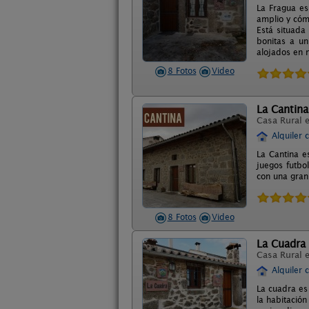
La Fragua es
amplio y cóm
Está situada
bonitas a u
alojados en n
8 Fotos
Video
La Cantina
Casa Rural 
Alquiler 
La Cantina e
juegos futbo
con una gran
8 Fotos
Video
La Cuadra
Casa Rural 
Alquiler 
La cuadra es
la habitación