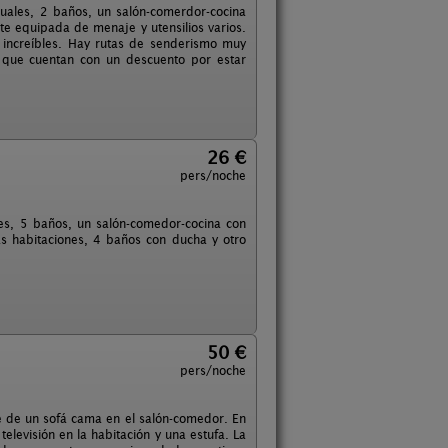
uales, 2 baños, un salón-comerdor-cocina
e equipada de menaje y utensilios varios.
 increíbles. Hay rutas de senderismo muy
 que cuentan con un descuento por estar
26 €
pers/noche
nes, 5 baños, un salón-comedor-cocina con
las habitaciones, 4 baños con ducha y otro
50 €
pers/noche
e de un sofá cama en el salón-comedor. En
elevisión en la habitación y una estufa. La