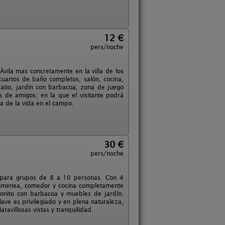
12 €
pers/noche
Ávila mas concretamente en la villa de los
cuartos de baño completos, salón, cocina,
patio, jardín con barbacoa, zona de juego
s de amigos; en la que el visitante podrá
ia de la vida en el campo.
30 €
pers/noche
ta para grupos de 8 a 10 personas. Con 4
himenea, comedor y cocina completamente
bonito con barbacoa y muebles de jardín.
lave es privilegiado y en plena naturaleza,
ravillosas vistas y tranquilidad.