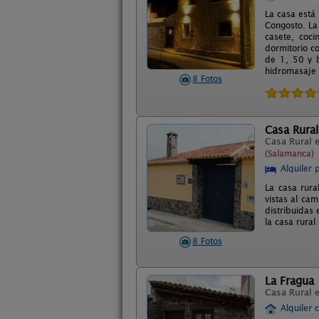
La casa está 
Congosto. La
casete, coc
dormitorio c
de 1, 50 y 
hidromasaje
8 Fotos
Casa Rural
Casa Rural 
(Salamanca)
Alquiler 
La casa rura
vistas al ca
distribuidas
la casa rural
8 Fotos
La Fragua
Casa Rural 
Alquiler 