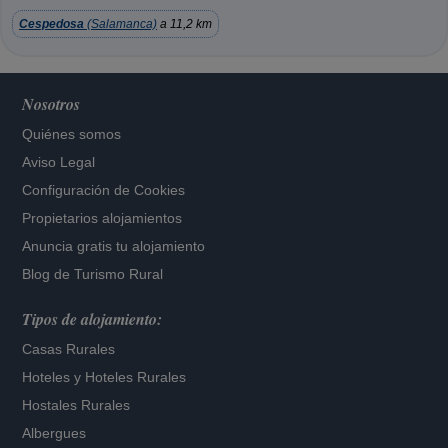
Cespedosa
(Salamanca)
a 11,2 km
Nosotros
Quiénes somos
Aviso Legal
Configuración de Cookies
Propietarios alojamientos
Anuncia gratis tu alojamiento
Blog de Turismo Rural
Tipos de alojamiento:
Casas Rurales
Hoteles
y
Hoteles Rurales
Hostales Rurales
Albergues