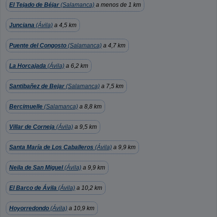
El Tejado de Béjar
(Salamanca)
a menos de 1 km
Junciana
(Ávila)
a 4,5 km
Puente del Congosto
(Salamanca)
a 4,7 km
La Horcajada
(Ávila)
a 6,2 km
Santibañez de Bejar
(Salamanca)
a 7,5 km
Bercimuelle
(Salamanca)
a 8,8 km
Villar de Corneja
(Ávila)
a 9,5 km
Santa María de Los Caballeros
(Ávila)
a 9,9 km
Neila de San Miguel
(Ávila)
a 9,9 km
El Barco de Ávila
(Ávila)
a 10,2 km
Hoyorredondo
(Ávila)
a 10,9 km