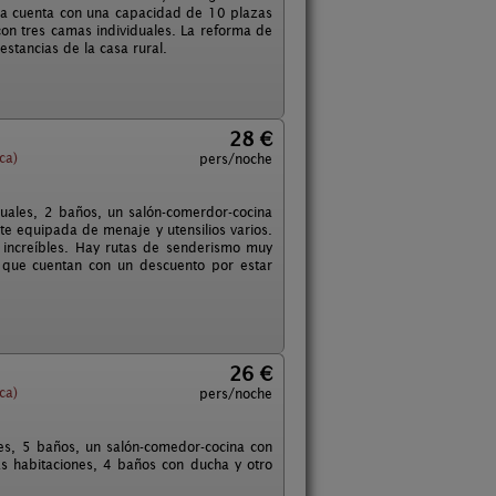
casa cuenta con una capacidad de 10 plazas
con tres camas individuales. La reforma de
estancias de la casa rural.
28 €
ca)
pers/noche
uales, 2 baños, un salón-comerdor-cocina
e equipada de menaje y utensilios varios.
 increíbles. Hay rutas de senderismo muy
 que cuentan con un descuento por estar
26 €
ca)
pers/noche
nes, 5 baños, un salón-comedor-cocina con
las habitaciones, 4 baños con ducha y otro