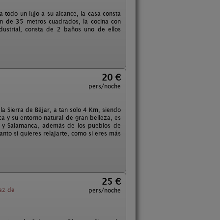
sa todo un lujo a su alcance, la casa consta
ón de 35 metros cuadrados, la cocina con
ndustrial, consta de 2 baños uno de ellos
20 €
pers/noche
a Sierra de Béjar, a tan solo 4 Km, siendo
ca y su entorno natural de gran belleza, es
ar y Salamanca, además de los pueblos de
anto si quieres relajarte, como si eres más
25 €
ez de
pers/noche