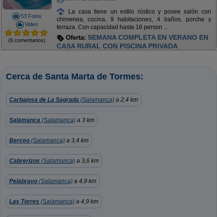
La casa tiene un estilo rústico y posee salón con
53 Fotos
chimenea, cocina, 9 habitaciones, 4 baños, porche y
Video
terraza. Con capacidad hasta 16 person ...
SEMANA COMPLETA EN VERANO EN
Oferta:
(6 comentarios)
CASA RURAL CON PISCINA PRIVADA
Cerca de Santa Marta de Tormes:
Carbajosa de La Sagrada
(Salamanca)
a 2,4 km
Salamanca
(Salamanca)
a 3 km
Berceo
(Salamanca)
a 3,4 km
Cabrerizos
(Salamanca)
a 3,6 km
Pelabravo
(Salamanca)
a 4,9 km
Las Torres
(Salamanca)
a 4,9 km