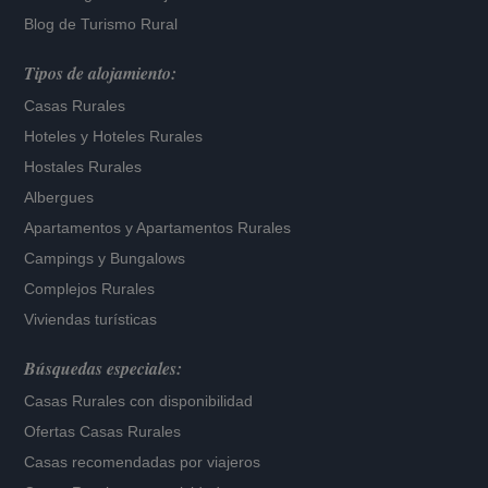
Blog de Turismo Rural
Tipos de alojamiento:
Casas Rurales
Hoteles
y
Hoteles Rurales
Hostales Rurales
Albergues
Apartamentos
y
Apartamentos Rurales
Campings y Bungalows
Complejos Rurales
Viviendas turísticas
Búsquedas especiales:
Casas Rurales con disponibilidad
Ofertas Casas Rurales
Casas recomendadas por viajeros