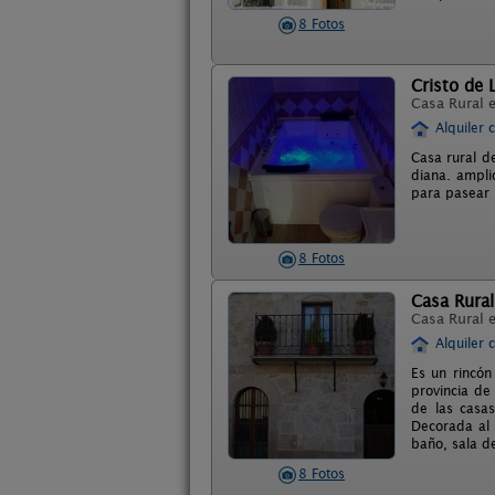
8 Fotos
Cristo de 
Casa Rural 
Alquiler 
Casa rural d
diana. ampli
para pasear
8 Fotos
Casa Rural
Casa Rural 
Alquiler 
Es un rincón
provincia de
de las casas
Decorada al e
baño, sala d
8 Fotos