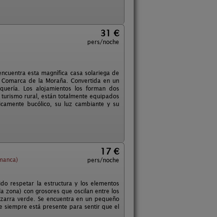
31 €
pers/noche
ncuentra esta magnífica casa solariega de
 Comarca de la Moraña. Convertida en un
quería. Los alojamientos los forman dos
turismo rural, están totalmente equipados
icamente bucólico, su luz cambiante y su
17 €
amanca)
pers/noche
do respetar la estructura y los elementos
la zona) con grosores que oscilan entre los
izarra verde. Se encuentra en un pequeño
e siempre está presente para sentir que el