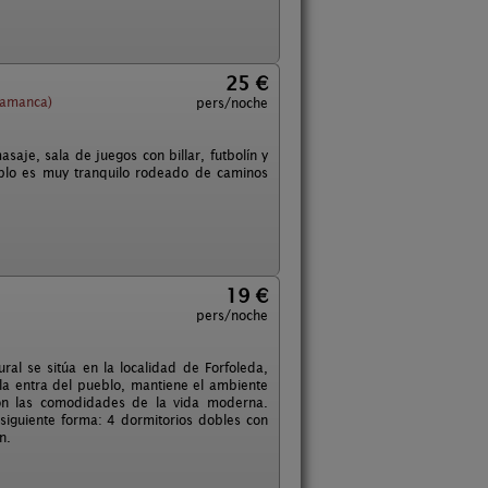
25 €
lamanca)
pers/noche
aje, sala de juegos con billar, futbolín y
eblo es muy tranquilo rodeado de caminos
19 €
pers/noche
ral se sitúa en la localidad de Forfoleda,
la entra del pueblo, mantiene el ambiente
 con las comodidades de la vida moderna.
a siguiente forma: 4 dormitorios dobles con
n.