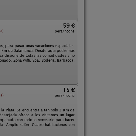
59 €
a)
pers/noche
as, para pasar unas vacaciones especiales.
a 3 km de Salamanca. Desde aquí podremos
casa dispone de todas las comodidades y no
ionado, Zona wiffi, Spa, Bodega, Barbacoa,
15 €
a)
pers/noche
la Plata. Se encuentra a tan sólo 3 Km de
eatejada ofrece a los visitantes un lugar
equipado con todo lo necesario para hacer
a. Amplio salón. Cuatro habitaciones con