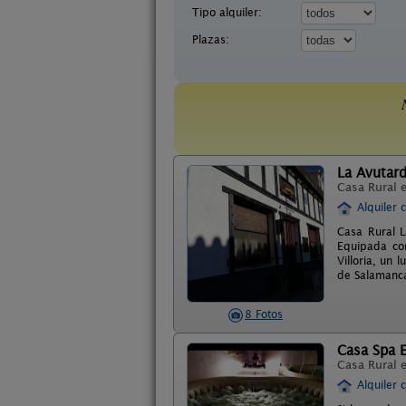
Tipo alquiler:
Plazas:
La Avutar
Casa Rural 
Alquiler 
Casa Rural L
Equipada con
Villoria, un
de Salamanc
8 Fotos
Casa Spa E
Casa Rural 
Alquiler 