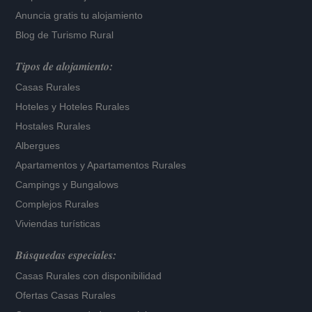
Anuncia gratis tu alojamiento
Blog de Turismo Rural
Tipos de alojamiento:
Casas Rurales
Hoteles
y
Hoteles Rurales
Hostales Rurales
Albergues
Apartamentos
y
Apartamentos Rurales
Campings y Bungalows
Complejos Rurales
Viviendas turísticas
Búsquedas especiales:
Casas Rurales con disponibilidad
Ofertas Casas Rurales