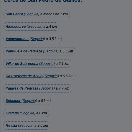
Cerca de San Pedro de Gaillos:
San Pedro
(Segovia)
a menos de 1 km
Aldealcorvo
(Segovia)
a 2,4 km
Valdesimonte
(Segovia)
a 3,5 km
Valleruela de Pedraza
(Segovia)
a 5,3 km
Villar de Sobrepeña
(Segovia)
a 6,1 km
Castroserna de Abajo
(Segovia)
a 6,6 km
Pajares de Pedraza
(Segovia)
a 7,7 km
Sebulcor
(Segovia)
a 8 km
Orejana
(Segovia)
a 8 km
Revilla
(Segovia)
a 8,6 km