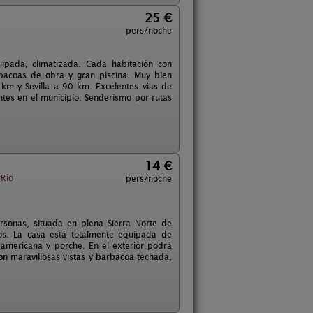
25 €
pers/noche
ipada, climatizada. Cada habitación con
arbacoas de obra y gran piscina. Muy bien
 km y Sevilla a 90 km. Excelentes vias de
ntes en el municipio. Senderismo por rutas
14 €
 Río
pers/noche
sonas, situada en plena Sierra Norte de
os. La casa está totalmente equipada de
 americana y porche. En el exterior podrá
on maravillosas vistas y barbacoa techada,