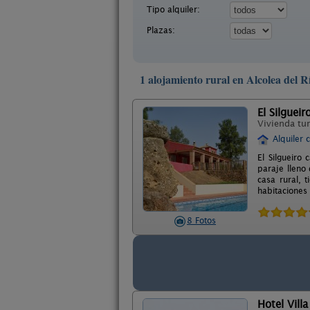
Tipo alquiler:
Plazas:
1 alojamiento rural en Alcolea del Rí
El Silgueir
Vivienda tur
Alquiler 
El Silgueiro
paraje lleno
casa rural, 
habitaciones
8 Fotos
Hotel Vill