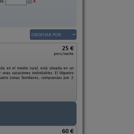
ida:
X
25 €
pers/noche
ada en el medio rural, está situada en un
unas vacaciones inolvidables. El Silgueiro
cuatro zonas familiares, compuestas por 2
60 €