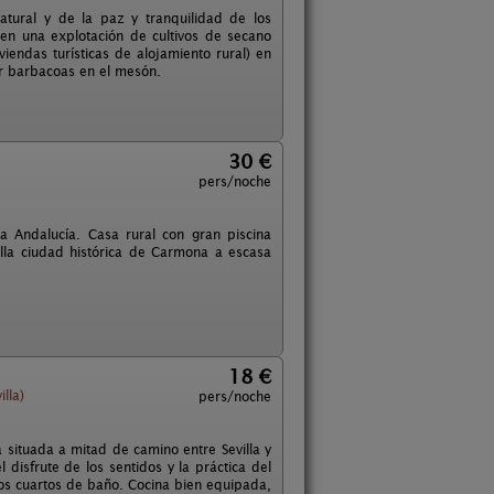
atural y de la paz y tranquilidad de los
 en una explotación de cultivos de secano
viendas turísticas de alojamiento rural) en
r barbacoas en el mesón.
30 €
pers/noche
a Andalucía. Casa rural con gran piscina
lla ciudad histórica de Carmona a escasa
18 €
lla)
pers/noche
 situada a mitad de camino entre Sevilla y
 disfrute de los sentidos y la práctica del
os cuartos de baño. Cocina bien equipada,