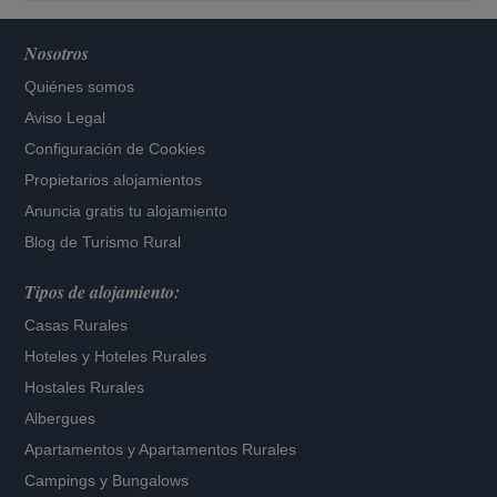
Nosotros
Quiénes somos
Aviso Legal
Configuración de Cookies
Propietarios alojamientos
Anuncia gratis tu alojamiento
Blog de Turismo Rural
Tipos de alojamiento:
Casas Rurales
Hoteles
y
Hoteles Rurales
Hostales Rurales
Albergues
Apartamentos
y
Apartamentos Rurales
Campings y Bungalows