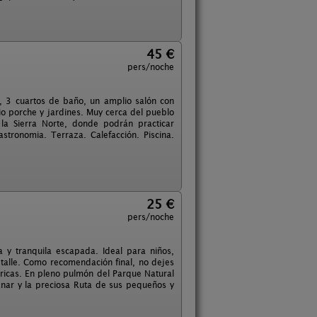
45 €
pers/noche
s, 3 cuartos de baño, un amplio salón con
o porche y jardines. Muy cerca del pueblo
la Sierra Norte, donde podrán practicar
stronomia. Terraza. Calefacción. Piscina.
25 €
pers/noche
 y tranquila escapada. Ideal para niños,
alle. Como recomendación final, no dejes
éricas. En pleno pulmón del Parque Natural
éznar y la preciosa Ruta de sus pequeños y