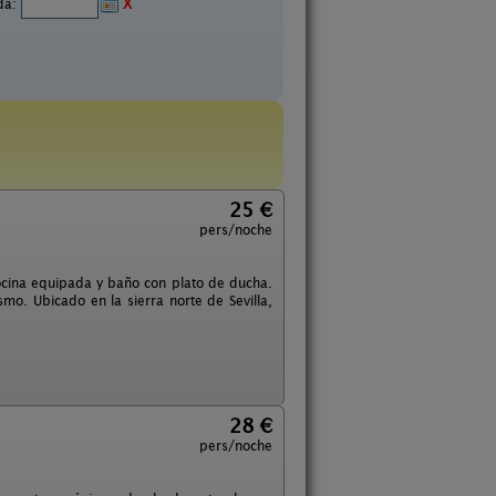
ida:
X
25 €
pers/noche
ocina equipada y baño con plato de ducha.
mo. Ubicado en la sierra norte de Sevilla,
28 €
pers/noche