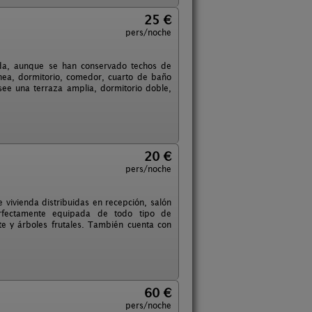
25 €
pers/noche
tada, aunque se han conservado techos de
enea, dormitorio, comedor, cuarto de baño
osee una terraza amplia, dormitorio doble,
20 €
pers/noche
 vivienda distribuidas en recepción, salón
erfectamente equipada de todo tipo de
e y árboles frutales. También cuenta con
60 €
pers/noche