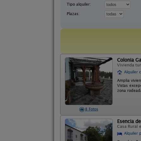
Tipo alquiler:
Plazas:
Colonia Ga
Vivienda tur
Alquiler 
Amplia vivie
Vistas excep
zona rodeada
8 Fotos
Esencia de
Casa Rural 
Alquiler 