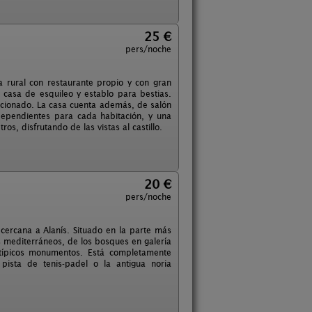
25 €
pers/noche
a rural con restaurante propio y con gran
 casa de esquileo y establo para bestias.
dicionado. La casa cuenta además, de salón
dependientes para cada habitación, y una
s, disfrutando de las vistas al castillo.
20 €
pers/noche
 cercana a Alanís. Situado en la parte más
es mediterráneos, de los bosques en galería
 típicos monumentos. Está completamente
pista de tenis-padel o la antigua noria