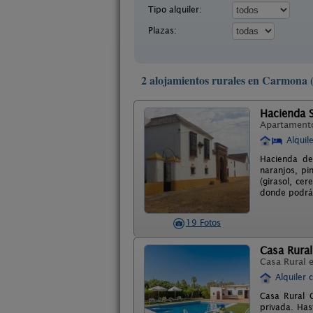
Tipo alquiler:
Plazas:
2 alojamientos rurales en Carmona (
Hacienda 
Apartament
Alquil
Hacienda del
naranjos, pi
(girasol, cer
donde podrá 
19 Fotos
Casa Rura
Casa Rural 
Alquiler 
Casa Rural C
privada. Has