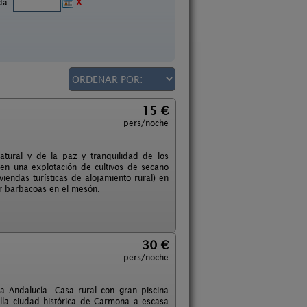
ida:
X
15 €
pers/noche
atural y de la paz y tranquilidad de los
 en una explotación de cultivos de secano
viendas turísticas de alojamiento rural) en
r barbacoas en el mesón.
30 €
pers/noche
a Andalucía. Casa rural con gran piscina
lla ciudad histórica de Carmona a escasa