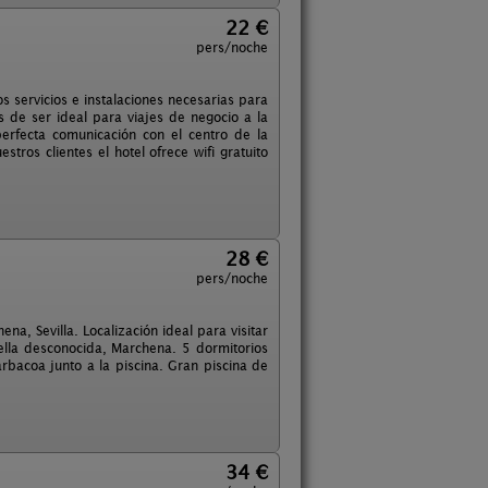
22 €
pers/noche
 servicios e instalaciones necesarias para
ás de ser ideal para viajes de negocio a la
erfecta comunicación con el centro de la
ros clientes el hotel ofrece wifi gratuito
28 €
pers/noche
, Sevilla. Localización ideal para visitar
Bella desconocida, Marchena. 5 dormitorios
rbacoa junto a la piscina. Gran piscina de
34 €