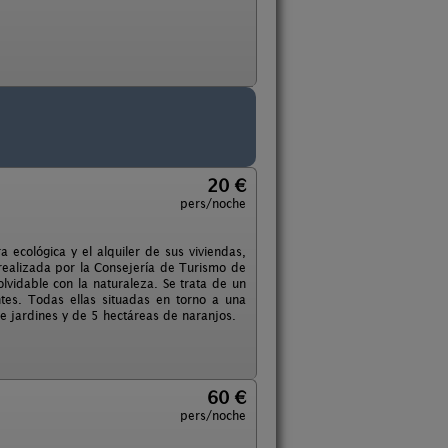
20 €
pers/noche
 ecológica y el alquiler de sus viviendas,
n realizada por la Consejería de Turismo de
lvidable con la naturaleza. Se trata de un
tes. Todas ellas situadas en torno a una
 jardines y de 5 hectáreas de naranjos.
60 €
pers/noche