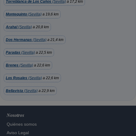
Torreblanca de Los Caños
(Sevilla)
a 17,2 km
Montequinto
(Sevilla)
a 19,6 km
Arahal
(Sevilla)
a 20,8 km
Dos Hermanas
(Sevilla)
a 21,4 km
Paradas
(Sevilla)
a 22,5 km
Brenes
(Sevilla)
a 22,6 km
Los Rosales
(Sevilla)
a 22,6 km
Bellavista
(Sevilla)
a 22,9 km
Nosotros
Quiénes somos
Aviso Legal