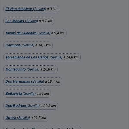
El Viso del Alcor
(Sevilla)
a 3 km
Las Monjas
(Sevilla)
a 8,7 km
Alcalá de Guadaíra
(Sevilla)
a 9,4 km
Carmona
(Sevilla)
a 14,3 km
Torreblanca de Los Caños
(Sevilla)
a 14,8 km
Montequinto
(Sevilla)
a 16,8 km
Dos Hermanas
(Sevilla)
a 18,4 km
Bellavista
(Sevilla)
a 20 km
Don Rodrigo
(Sevilla)
a 20,5 km
Utrera
(Sevilla)
a 21,5 km