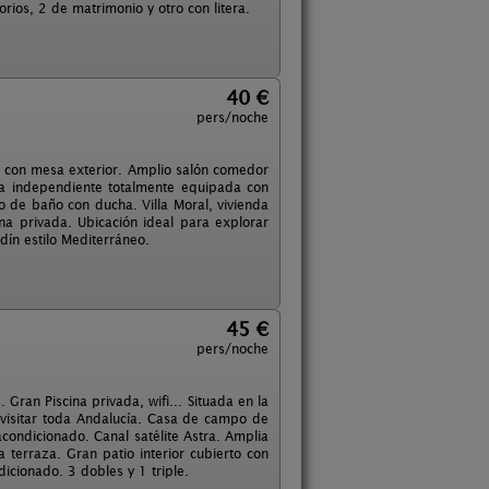
orios, 2 de matrimonio y otro con litera.
40 €
pers/noche
 con mesa exterior. Amplio salón comedor
na independiente totalmente equipada con
to de baño con ducha. Villa Moral, vivienda
na privada. Ubicación ideal para explorar
dín estilo Mediterráneo.
45 €
pers/noche
Gran Piscina privada, wifi... Situada en la
 visitar toda Andalucía. Casa de campo de
ondicionado. Canal satélite Astra. Amplia
a terraza. Gran patio interior cubierto con
icionado. 3 dobles y 1 triple.