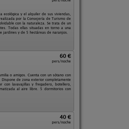
pers/noche
 ecológica y el alquiler de sus viviendas,
n realizada por la Consejería de Turismo de
lvidable con la naturaleza. Se trata de un
tes. Todas ellas situadas en torno a una
 jardines y de 5 hectáreas de naranjos.
60 €
pers/noche
 familia o amigos. Cuenta con un sótano con
de. Dispone de zona exterior completamente
con lavavajillas y fregadero, botellero,
matizada al aire libre. 5 dormitorios con
40 €
pers/noche