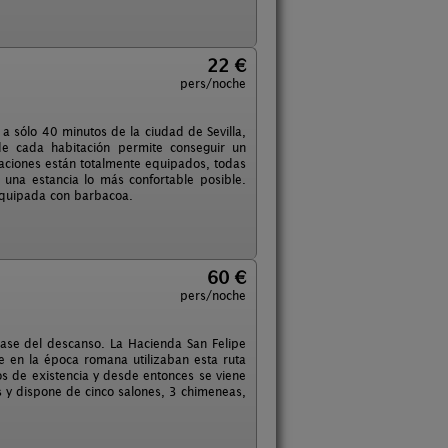
22 €
pers/noche
 a sólo 40 minutos de la ciudad de Sevilla,
e cada habitación permite conseguir un
aciones están totalmente equipados, todas
 una estancia lo más confortable posible.
á equipada con barbacoa.
60 €
pers/noche
base del descanso. La Hacienda San Felipe
e en la época romana utilizaban esta ruta
los de existencia y desde entonces se viene
s y dispone de cinco salones, 3 chimeneas,