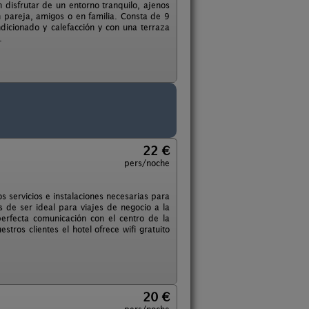
disfrutar de un entorno tranquilo, ajenos
n pareja, amigos o en familia. Consta de 9
dicionado y calefacción y con una terraza
.
22 €
pers/noche
 servicios e instalaciones necesarias para
ás de ser ideal para viajes de negocio a la
erfecta comunicación con el centro de la
ros clientes el hotel ofrece wifi gratuito
20 €