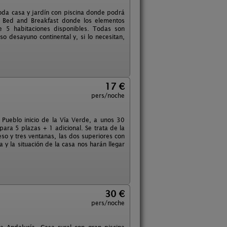
moda casa y jardín con piscina donde podrá
un Bed and Breakfast donde los elementos
e 5 habitaciones disponibles. Todas son
 desayuno continental y, si lo necesitan,
17 €
pers/noche
. Pueblo inicio de la Vía Verde, a unos 30
para 5 plazas + 1 adicional. Se trata de la
eso y tres ventanas, las dos superiores con
a y la situación de la casa nos harán llegar
30 €
pers/noche