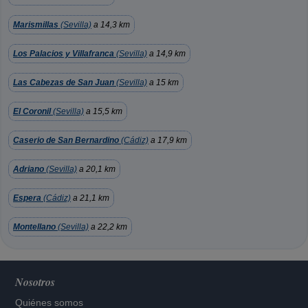
Marismillas
(Sevilla)
a 14,3 km
Los Palacios y Villafranca
(Sevilla)
a 14,9 km
Las Cabezas de San Juan
(Sevilla)
a 15 km
El Coronil
(Sevilla)
a 15,5 km
Caserio de San Bernardino
(Cádiz)
a 17,9 km
Adriano
(Sevilla)
a 20,1 km
Espera
(Cádiz)
a 21,1 km
Montellano
(Sevilla)
a 22,2 km
Nosotros
Quiénes somos