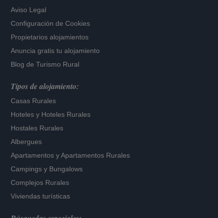
Aviso Legal
Configuración de Cookies
Propietarios alojamientos
Anuncia gratis tu alojamiento
Blog de Turismo Rural
Tipos de alojamiento:
Casas Rurales
Hoteles
y
Hoteles Rurales
Hostales Rurales
Albergues
Apartamentos
y
Apartamentos Rurales
Campings y Bungalows
Complejos Rurales
Viviendas turísticas