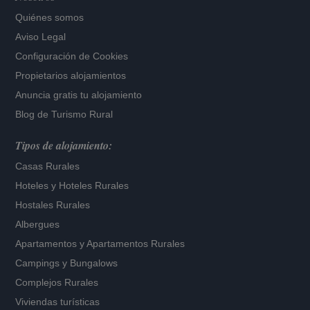
Quiénes somos
Aviso Legal
Configuración de Cookies
Propietarios alojamientos
Anuncia gratis tu alojamiento
Blog de Turismo Rural
Tipos de alojamiento:
Casas Rurales
Hoteles
y
Hoteles Rurales
Hostales Rurales
Albergues
Apartamentos
y
Apartamentos Rurales
Campings y Bungalows
Complejos Rurales
Viviendas turísticas