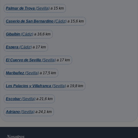
Palmar de Troya
(Sevilla)
a 15 km
Caserio de San Bernardino
(Cádiz)
a 15,6 km
Gibalbin
(Cádiz)
a 16,6 km
Espera
(Cádiz)
a 17 km
El Cuervo de Sevilla
(Sevilla)
a 17 km
Maribañez
(Sevilla)
a 17,5 km
Los Palacios y Villafranca
(Sevilla)
a 19,8 km
Escobar
(Sevilla)
a 21,6 km
Adriano
(Sevilla)
a 24,1 km
Nosotros