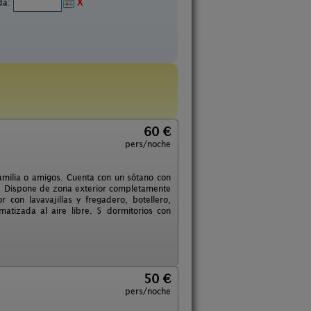
ida:
X
60 €
pers/noche
 familia o amigos. Cuenta con un sótano con
de. Dispone de zona exterior completamente
con lavavajillas y fregadero, botellero,
matizada al aire libre. 5 dormitorios con
50 €
pers/noche