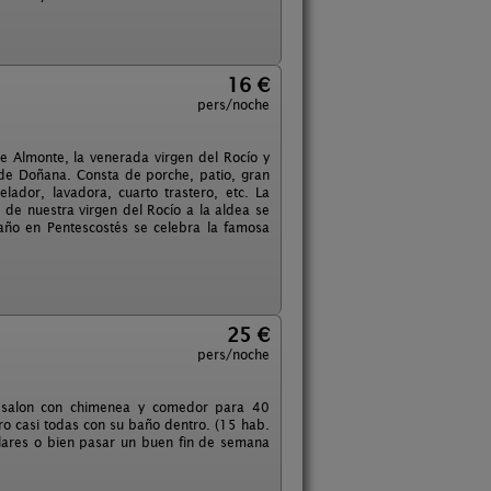
16 €
pers/noche
 Almonte, la venerada virgen del Rocío y
l de Doñana. Consta de porche, patio, gran
lador, lavadora, cuarto trastero, etc. La
 de nuestra virgen del Rocío a la aldea se
año en Pentescostés se celebra la famosa
25 €
pers/noche
 salon con chimenea y comedor para 40
o casi todas con su baño dentro. (15 hab.
ilares o bien pasar un buen fin de semana