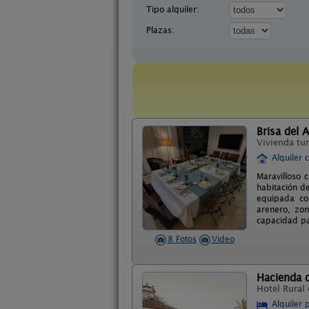
Tipo alquiler:
Plazas:
Brisa del A
Vivienda tur
Alquiler 
Maravilloso c
habitación d
equipada con
arenero, zon
capacidad pa
8 Fotos
Video
Hacienda 
Hotel Rural
Alquiler 