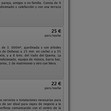
n pareja, amigos o en familia. Consta de 9
dicionado y calefacción y con una terraza
.
25 €
pers/noche
a de 3. 000m², ajardinada y con árboles
oto de Doñana( a 25 min. en coche) y a 35
Rocío, y a 8 kms. del Vado del Quema. La
ondicionado, equipo de música, barra bar,
orios, 2 de matrimonio y otro con litera.
22 €
pers/noche
 servicios e instalaciones necesarias para
ás de ser ideal para viajes de negocio a la
erfecta comunicación con el centro de la