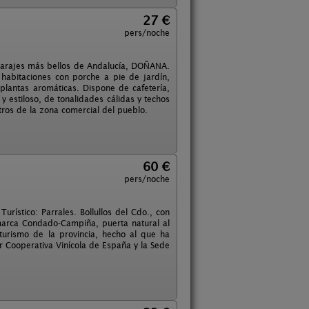
27 €
pers/noche
 parajes más bellos de Andalucía, DOÑANA.
habitaciones con porche a pie de jardín,
plantas aromáticas. Dispone de cafetería,
 y estiloso, de tonalidades cálidas y techos
ros de la zona comercial del pueblo.
60 €
pers/noche
rístico: Parrales. Bollullos del Cdo., con
marca Condado-Campiña, puerta natural al
urismo de la provincia, hecho al que ha
r Cooperativa Vinícola de España y la Sede