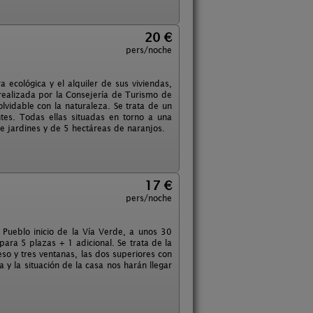
20 €
pers/noche
 ecológica y el alquiler de sus viviendas,
n realizada por la Consejería de Turismo de
lvidable con la naturaleza. Se trata de un
tes. Todas ellas situadas en torno a una
 jardines y de 5 hectáreas de naranjos.
17 €
pers/noche
. Pueblo inicio de la Vía Verde, a unos 30
para 5 plazas + 1 adicional. Se trata de la
eso y tres ventanas, las dos superiores con
a y la situación de la casa nos harán llegar