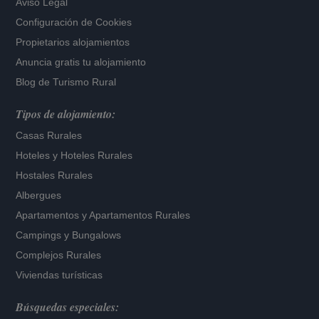
Aviso Legal
Configuración de Cookies
Propietarios alojamientos
Anuncia gratis tu alojamiento
Blog de Turismo Rural
Tipos de alojamiento:
Casas Rurales
Hoteles
y
Hoteles Rurales
Hostales Rurales
Albergues
Apartamentos
y
Apartamentos Rurales
Campings y Bungalows
Complejos Rurales
Viviendas turísticas
Búsquedas especiales: