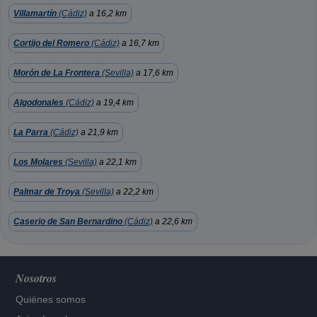
Villamartín
(Cádiz)
a 16,2 km
Cortijo del Romero
(Cádiz)
a 16,7 km
Morón de La Frontera
(Sevilla)
a 17,6 km
Algodonales
(Cádiz)
a 19,4 km
La Parra
(Cádiz)
a 21,9 km
Los Molares
(Sevilla)
a 22,1 km
Palmar de Troya
(Sevilla)
a 22,2 km
Caserio de San Bernardino
(Cádiz)
a 22,6 km
Nosotros
Quiénes somos