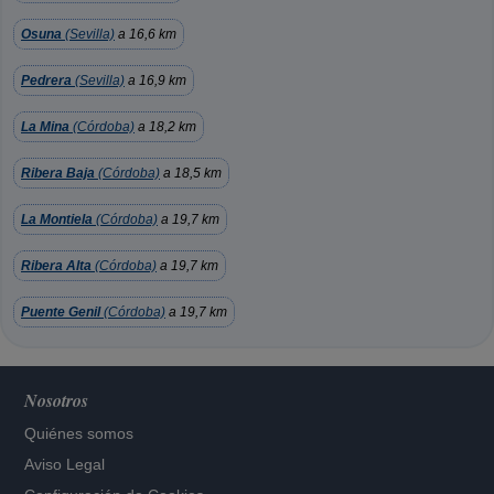
Osuna
(Sevilla)
a 16,6 km
Pedrera
(Sevilla)
a 16,9 km
La Mina
(Córdoba)
a 18,2 km
Ribera Baja
(Córdoba)
a 18,5 km
La Montiela
(Córdoba)
a 19,7 km
Ribera Alta
(Córdoba)
a 19,7 km
Puente Genil
(Córdoba)
a 19,7 km
Nosotros
Quiénes somos
Aviso Legal