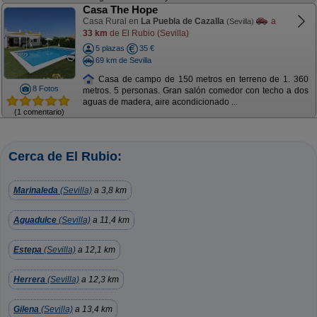
Casa The Hope
Casa Rural en
La Puebla de Cazalla
a
(Sevilla)
33 km
de El Rubio (Sevilla)
5 plazas
35 €
69 km de Sevilla
Casa de campo de 150 metros en terreno de 1. 360
8 Fotos
metros. 5 personas. Gran salón comedor con techo a dos
aguas de madera, aire acondicionado ...
(1 comentario)
Cerca de El Rubio:
Marinaleda
(Sevilla)
a 3,8 km
Aguadulce
(Sevilla)
a 11,4 km
Estepa
(Sevilla)
a 12,1 km
Herrera
(Sevilla)
a 12,3 km
Gilena
(Sevilla)
a 13,4 km