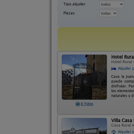
Tipo alquiler:
Plazas:
Hotel Rura
Hotel Rural
Alquiler 
Casa la Juan
puede compar
disfrutar. P
los elemento
naturales y d
8 Fotos
Villa Casa
Casa Rural 
Alquiler 