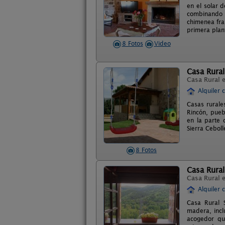
en el solar 
combinando 
chimenea fra
primera plan
8 Fotos
Video
Casa Rural
Casa Rural 
Alquiler 
Casas rurale
Rincón, pueb
en la parte 
Sierra Cebol
8 Fotos
Casa Rura
Casa Rural 
Alquiler 
Casa Rural 
madera, incl
acogedor que