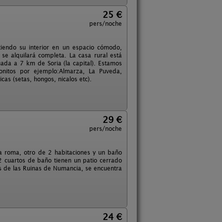
25 €
pers/noche
tiendo su interior en un espacio cómodo,
e alquilará completa. La casa rural está
ada a 7 km de Soria (la capital). Estamos
nitos por ejemplo:Almarza, La Puveda,
as (setas, hongos, nicalos etc).
29 €
pers/noche
 roma, otro de 2 habitaciones y un baño
2 cuartos de baño tienen un patio cerrado
s de las Ruinas de Numancia, se encuentra
24 €