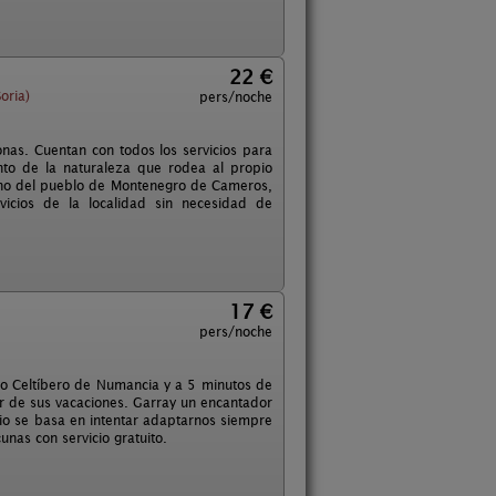
22 €
oria)
pers/noche
as. Cuentan con todos los servicios para
anto de la naturaleza que rodea al propio
bano del pueblo de Montenegro de Cameros,
icios de la localidad sin necesidad de
17 €
pers/noche
nto Celtíbero de Numancia y a 5 minutos de
tar de sus vacaciones. Garray un encantador
rio se basa en intentar adaptarnos siempre
nas con servicio gratuito.