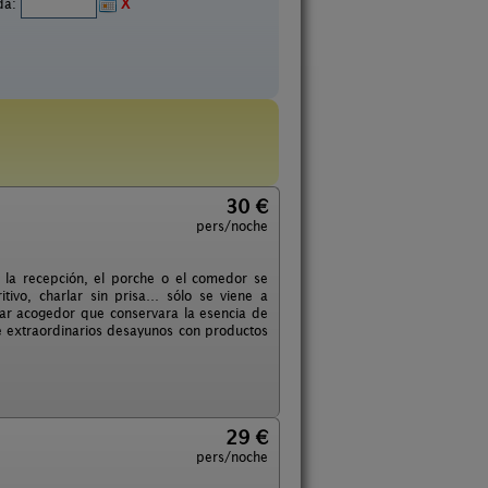
ida:
X
30 €
pers/noche
e la recepción, el porche o el comedor se
itivo, charlar sin prisa… sólo se viene a
gar acogedor que conservara la esencia de
e extraordinarios desayunos con productos
29 €
pers/noche