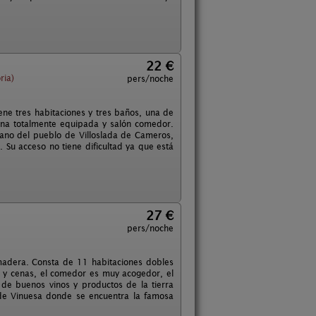
22 €
ria)
pers/noche
ne tres habitaciones y tres baños, una de
ina totalmente equipada y salón comedor.
ano del pueblo de Villoslada de Cameros,
 Su acceso no tiene dificultad ya que está
27 €
pers/noche
y madera. Consta de 11 habitaciones dobles
s y cenas, el comedor es muy acogedor, el
r de buenos vinos y productos de la tierra
d de Vinuesa donde se encuentra la famosa