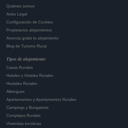
Quiénes somos
Aviso Legal
Configuración de Cookies
Propietarios alojamientos
Anuncia gratis tu alojamiento
Blog de Turismo Rural
Tipos de alojamiento:
Casas Rurales
Hoteles
y
Hoteles Rurales
Hostales Rurales
Albergues
Apartamentos
y
Apartamentos Rurales
Campings y Bungalows
Complejos Rurales
Viviendas turísticas