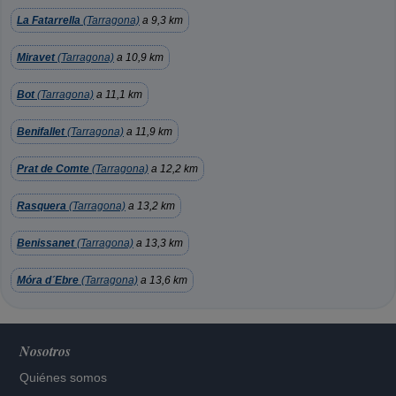
La Fatarrella
(Tarragona)
a 9,3 km
Miravet
(Tarragona)
a 10,9 km
Bot
(Tarragona)
a 11,1 km
Benifallet
(Tarragona)
a 11,9 km
Prat de Comte
(Tarragona)
a 12,2 km
Rasquera
(Tarragona)
a 13,2 km
Benissanet
(Tarragona)
a 13,3 km
Móra d´Ebre
(Tarragona)
a 13,6 km
Nosotros
Quiénes somos