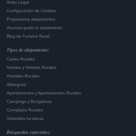
Aviso Legal
Configuración de Cookies
Propietarios alojamientos
Anuncia gratis tu alojamiento
Blog de Turismo Rural
Tipos de alojamiento:
Casas Rurales
Hoteles
y
Hoteles Rurales
Hostales Rurales
Albergues
Apartamentos
y
Apartamentos Rurales
Campings y Bungalows
Complejos Rurales
Viviendas turísticas
Búsquedas especiales: