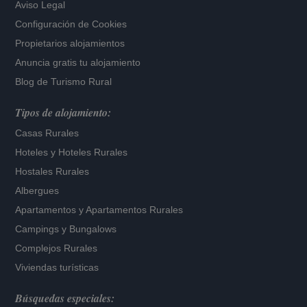
Aviso Legal
Configuración de Cookies
Propietarios alojamientos
Anuncia gratis tu alojamiento
Blog de Turismo Rural
Tipos de alojamiento:
Casas Rurales
Hoteles
y
Hoteles Rurales
Hostales Rurales
Albergues
Apartamentos
y
Apartamentos Rurales
Campings y Bungalows
Complejos Rurales
Viviendas turísticas
Búsquedas especiales: