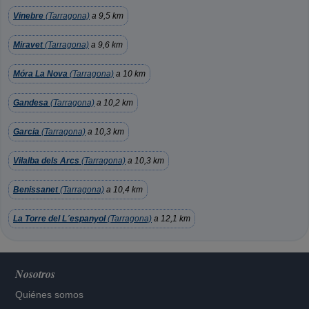
Vinebre
(Tarragona)
a 9,5 km
Miravet
(Tarragona)
a 9,6 km
Móra La Nova
(Tarragona)
a 10 km
Gandesa
(Tarragona)
a 10,2 km
Garcia
(Tarragona)
a 10,3 km
Vilalba dels Arcs
(Tarragona)
a 10,3 km
Benissanet
(Tarragona)
a 10,4 km
La Torre del L´espanyol
(Tarragona)
a 12,1 km
Nosotros
Quiénes somos