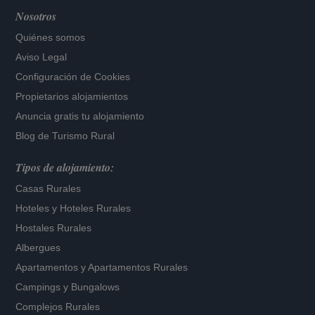
Nosotros
Quiénes somos
Aviso Legal
Configuración de Cookies
Propietarios alojamientos
Anuncia gratis tu alojamiento
Blog de Turismo Rural
Tipos de alojamiento:
Casas Rurales
Hoteles
y
Hoteles Rurales
Hostales Rurales
Albergues
Apartamentos
y
Apartamentos Rurales
Campings y Bungalows
Complejos Rurales