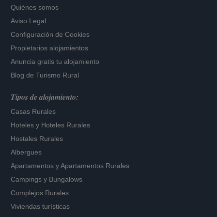
Quiénes somos
Aviso Legal
Configuración de Cookies
Propietarios alojamientos
Anuncia gratis tu alojamiento
Blog de Turismo Rural
Tipos de alojamiento:
Casas Rurales
Hoteles
y
Hoteles Rurales
Hostales Rurales
Albergues
Apartamentos
y
Apartamentos Rurales
Campings y Bungalows
Complejos Rurales
Viviendas turísticas