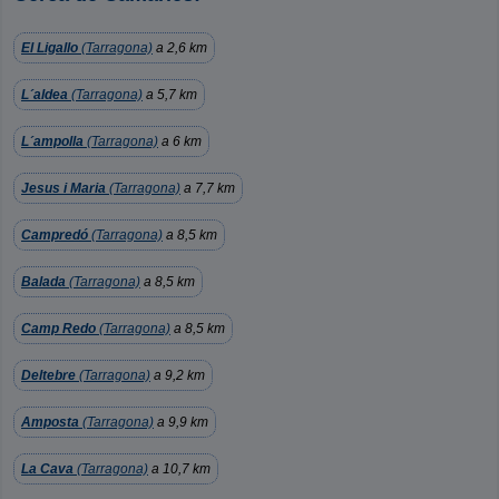
El Ligallo
(Tarragona)
a 2,6 km
L´aldea
(Tarragona)
a 5,7 km
L´ampolla
(Tarragona)
a 6 km
Jesus i Maria
(Tarragona)
a 7,7 km
Campredó
(Tarragona)
a 8,5 km
Balada
(Tarragona)
a 8,5 km
Camp Redo
(Tarragona)
a 8,5 km
Deltebre
(Tarragona)
a 9,2 km
Amposta
(Tarragona)
a 9,9 km
La Cava
(Tarragona)
a 10,7 km