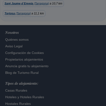
Sant Jaume d´Enveja
(Tarragona)
a 10,7 km
Tortosa
(Tarragona)
a 11,1 km
Nosotros
Quiénes somos
Aviso Legal
Configuración de Cookies
Propietarios alojamientos
Anuncia gratis tu alojamiento
Blog de Turismo Rural
Tipos de alojamiento:
Casas Rurales
Hoteles
y
Hoteles Rurales
Hostales Rurales