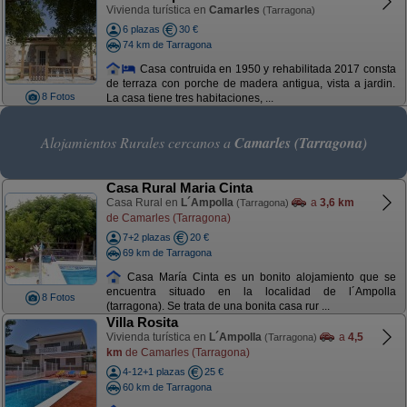
Vivienda turística en
Camarles
(Tarragona)
6 plazas
30 €
74 km de Tarragona
Casa contruida en 1950 y rehabilitada 2017 consta
de terraza con porche de madera antigua, vista a jardin.
8 Fotos
La casa tiene tres habitaciones, ...
Alojamientos Rurales cercanos a
Camarles (Tarragona)
Casa Rural Maria Cinta
Casa Rural en
L´Ampolla
a
3,6 km
(Tarragona)
de Camarles (Tarragona)
7+2 plazas
20 €
69 km de Tarragona
Casa María Cinta es un bonito alojamiento que se
encuentra situado en la localidad de l´Ampolla
8 Fotos
(tarragona). Se trata de una bonita casa rur ...
Villa Rosita
Vivienda turística en
L´Ampolla
a
4,5
(Tarragona)
km
de Camarles (Tarragona)
4-12+1 plazas
25 €
60 km de Tarragona