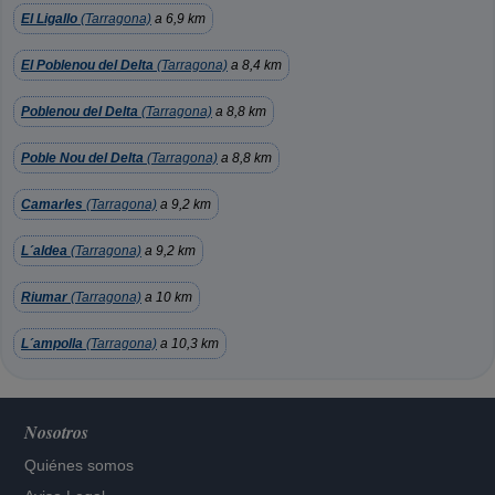
El Ligallo
(Tarragona)
a 6,9 km
El Poblenou del Delta
(Tarragona)
a 8,4 km
Poblenou del Delta
(Tarragona)
a 8,8 km
Poble Nou del Delta
(Tarragona)
a 8,8 km
Camarles
(Tarragona)
a 9,2 km
L´aldea
(Tarragona)
a 9,2 km
Riumar
(Tarragona)
a 10 km
L´ampolla
(Tarragona)
a 10,3 km
Nosotros
Quiénes somos