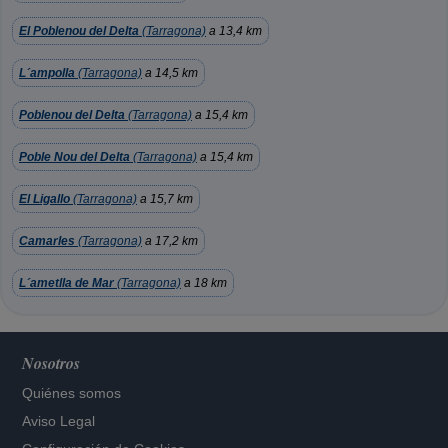
El Poblenou del Delta
(Tarragona)
a 13,4 km
L´ampolla
(Tarragona)
a 14,5 km
Poblenou del Delta
(Tarragona)
a 15,4 km
Poble Nou del Delta
(Tarragona)
a 15,4 km
El Ligallo
(Tarragona)
a 15,7 km
Camarles
(Tarragona)
a 17,2 km
L´ametlla de Mar
(Tarragona)
a 18 km
Nosotros
Quiénes somos
Aviso Legal