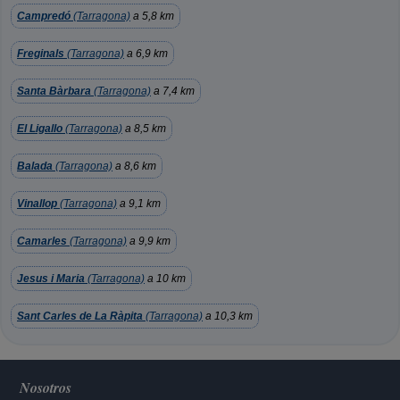
Campredó
(Tarragona)
a 5,8 km
Freginals
(Tarragona)
a 6,9 km
Santa Bàrbara
(Tarragona)
a 7,4 km
El Ligallo
(Tarragona)
a 8,5 km
Balada
(Tarragona)
a 8,6 km
Vinallop
(Tarragona)
a 9,1 km
Camarles
(Tarragona)
a 9,9 km
Jesus i Maria
(Tarragona)
a 10 km
Sant Carles de La Ràpita
(Tarragona)
a 10,3 km
Nosotros