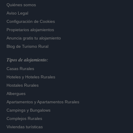
Quiénes somos
Aviso Legal
Configuración de Cookies
Propietarios alojamientos
Anuncia gratis tu alojamiento
Blog de Turismo Rural
Tipos de alojamiento:
Casas Rurales
Hoteles
y
Hoteles Rurales
Hostales Rurales
Albergues
Apartamentos
y
Apartamentos Rurales
Campings y Bungalows
Complejos Rurales
Viviendas turísticas