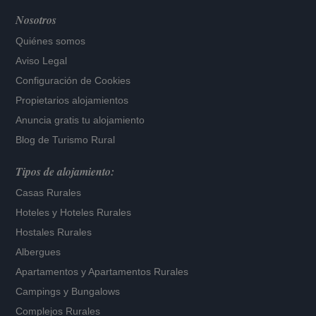
Nosotros
Quiénes somos
Aviso Legal
Configuración de Cookies
Propietarios alojamientos
Anuncia gratis tu alojamiento
Blog de Turismo Rural
Tipos de alojamiento:
Casas Rurales
Hoteles
y
Hoteles Rurales
Hostales Rurales
Albergues
Apartamentos
y
Apartamentos Rurales
Campings y Bungalows
Complejos Rurales