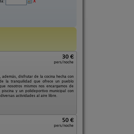
ida:
X
30 €
pers/noche
, además, disfrutar de la cocina hecha con
de la tranquilidad que ofrece un pueblo
s que nosotros mismos nos encargamos de
 piscina y un polideportivo municipal con
diversas actividades al aire libre.
50 €
pers/noche