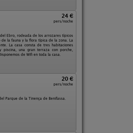
24 €
pers/noche
 del Ebro, rodeada de los arrozares típicos
de la fauna y la flora típica de la zona. La
te. La casa consta de tres habitaciones
 piscina, una gran terraza con porche,
Disponemos de Wifi en toda la casa.
20 €
pers/noche
 del Parque de la Tinença de Benifassa.