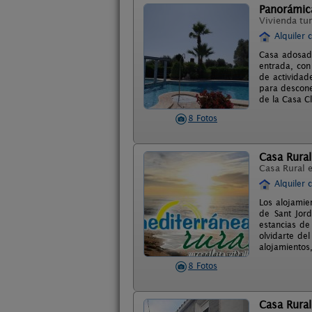
Panorámic
Vivienda tur
Alquiler 
Casa adosada
entrada, con
de actividad
para descone
de la Casa Cl
8 Fotos
Casa Rura
Casa Rural 
Alquiler 
Los alojamie
de Sant Jord
estancias de
olvidarte del
alojamientos,
8 Fotos
Casa Rural