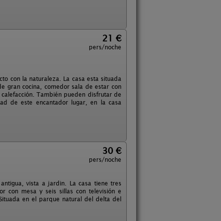
21 €
pers/noche
cto con la naturaleza. La casa esta situada
de gran cocina, comedor sala de estar con
 calefacción. También pueden disfrutar de
ad de este encantador lugar, en la casa
30 €
pers/noche
igua, vista a jardin. La casa tiene tres
 con mesa y seis sillas con televisión e
 Situada en el parque natural del delta del