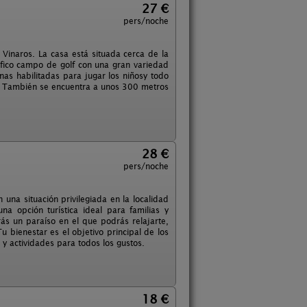
27 €
pers/noche
inaros. La casa está situada cerca de la
nifico campo de golf con una gran variedad
nas habilitadas para jugar los niñosy todo
s. También se encuentra a unos 300 metros
28 €
pers/noche
una situación privilegiada en la localidad
na opción turística ideal para familias y
rás un paraíso en el que podrás relajarte,
u bienestar es el objetivo principal de los
a y actividades para todos los gustos.
18 €