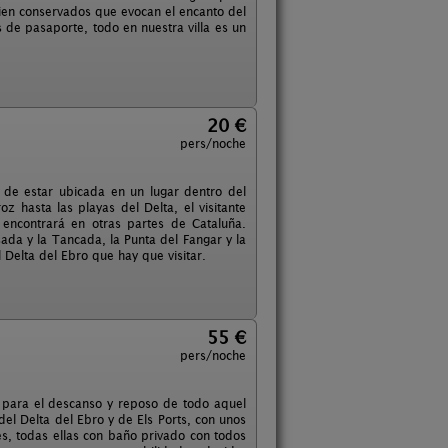
bien conservados que evocan el encanto del
s de pasaporte, todo en nuestra villa es un
20 €
pers/noche
 de estar ubicada en un lugar dentro del
 hasta las playas del Delta, el visitante
 encontrará en otras partes de Cataluña.
ada y la Tancada, la Punta del Fangar y la
 Delta del Ebro que hay que visitar.
55 €
pers/noche
e para el descanso y reposo de todo aquel
del Delta del Ebro y de Els Ports, con unos
es, todas ellas con baño privado con todos