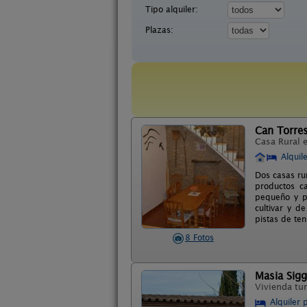
Tipo alquiler:
Plazas:
Can Torre
Casa Rural 
Alquil
Dos casas ru
productos ca
pequeño y p
cultivar y d
pistas de ten
8 Fotos
Masia Sigg
Vivienda tur
Alquiler 