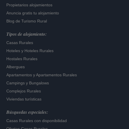
Propietarios alojamientos
Anuncia gratis tu alojamiento
Blog de Turismo Rural
Tipos de alojamiento:
Casas Rurales
Hoteles
y
Hoteles Rurales
Hostales Rurales
Albergues
Apartamentos
y
Apartamentos Rurales
Campings y Bungalows
Complejos Rurales
Viviendas turísticas
Búsquedas especiales:
Casas Rurales con disponibilidad
Ofertas Casas Rurales