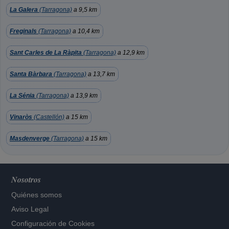
La Galera
(Tarragona)
a 9,5 km
Freginals
(Tarragona)
a 10,4 km
Sant Carles de La Ràpita
(Tarragona)
a 12,9 km
Santa Bàrbara
(Tarragona)
a 13,7 km
La Sénia
(Tarragona)
a 13,9 km
Vinaròs
(Castellón)
a 15 km
Masdenverge
(Tarragona)
a 15 km
Nosotros
Quiénes somos
Aviso Legal
Configuración de Cookies