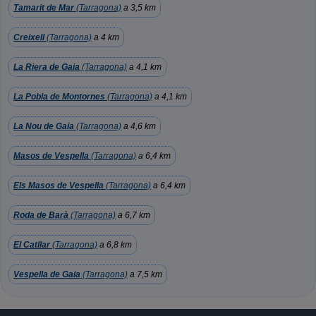
Tamarit de Mar
(Tarragona)
a 3,5 km
Creixell
(Tarragona)
a 4 km
La Riera de Gaia
(Tarragona)
a 4,1 km
La Pobla de Montornes
(Tarragona)
a 4,1 km
La Nou de Gaia
(Tarragona)
a 4,6 km
Masos de Vespella
(Tarragona)
a 6,4 km
Els Masos de Vespella
(Tarragona)
a 6,4 km
Roda de Barà
(Tarragona)
a 6,7 km
El Catllar
(Tarragona)
a 6,8 km
Vespella de Gaia
(Tarragona)
a 7,5 km