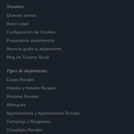
Nosotros
Quiénes somos
Aviso Legal
Configuración de Cookies
Propietarios alojamientos
Anuncia gratis tu alojamiento
Blog de Turismo Rural
Tipos de alojamiento:
Casas Rurales
Hoteles
y
Hoteles Rurales
Hostales Rurales
Albergues
Apartamentos
y
Apartamentos Rurales
Campings y Bungalows
Complejos Rurales