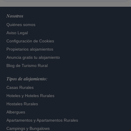
Nosotros
Quiénes somos
Aviso Legal
Configuración de Cookies
Propietarios alojamientos
Anuncia gratis tu alojamiento
Blog de Turismo Rural
Tipos de alojamiento:
Casas Rurales
Hoteles
y
Hoteles Rurales
Hostales Rurales
Albergues
Apartamentos
y
Apartamentos Rurales
Campings y Bungalows