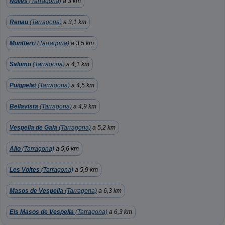
Nulles
(Tarragona)
a 3 km
Renau
(Tarragona)
a 3,1 km
Montferri
(Tarragona)
a 3,5 km
Salomo
(Tarragona)
a 4,1 km
Puigpelat
(Tarragona)
a 4,5 km
Bellavista
(Tarragona)
a 4,9 km
Vespella de Gaia
(Tarragona)
a 5,2 km
Alio
(Tarragona)
a 5,6 km
Les Voltes
(Tarragona)
a 5,9 km
Masos de Vespella
(Tarragona)
a 6,3 km
Els Masos de Vespella
(Tarragona)
a 6,3 km