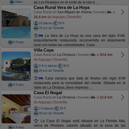
Video
de Los Realejos en el norte de la isla d ...
Casa Rural Vera de La Hoya
Casa Rural en
San Miguel de Abona
a
(Tenerife)
26,4 km
de Arguayo (Tenerife)
10 plazas
35 €
75 km de Tenerife
La Vera de La Hoya es una casa del siglo XVIII,
exquisitamente restaurada, reconvertida en alojamiento
8 Fotos
rural con todas las comodidades. Casa ...
Villa Caya
Casa Rural en
La Orotava
a
30,6 km
(Tenerife)
de Arguayo (Tenerife)
2-8+1 plazas
35 €
28 km de Tenerife
Casa canaria que data de finales del siglo XVIII
restaurada para la comodidad del cliente. Situada en el
8 Fotos
Valle de La Orotava, tiene impresio ...
Casa El Nogal
Casa Rural en
La Orotava
a
32,8 km
(Tenerife)
de Arguayo (Tenerife)
2-6 plazas
39 €
39 km de Tenerife
La Casa El Nogal está situada en La Florida Alta,
cerca de Pinolere, caserío situado en la zona de las
8 Fotos