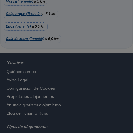
Masca
(Tenerife)
a 5 km
Chiguergue
(Tenerife)
a 5,1 km
Erjos
(Tenerife)
a 6,5 km
Guía de Isora
(Tenerife)
a 6,9 km
Nosotros
Quiénes somos
Aviso Legal
Configuración de Cookies
Propietarios alojamientos
Anuncia gratis tu alojamiento
Blog de Turismo Rural
Tipos de alojamiento: