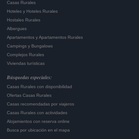
Casas Rurales
Hoteles
y
Hoteles Rurales
Hostales Rurales
Albergues
Apartamentos
y
Apartamentos Rurales
Campings y Bungalows
Complejos Rurales
Viviendas turísticas
Búsquedas especiales:
Casas Rurales con disponibilidad
Ofertas Casas Rurales
Casas recomendadas por viajeros
Casas Rurales con actividades
Alojamientos con reserva online
Busca por ubicación en el mapa