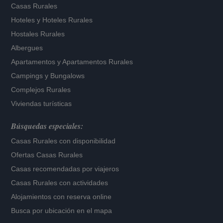
Casas Rurales
Hoteles
y
Hoteles Rurales
Hostales Rurales
Albergues
Apartamentos
y
Apartamentos Rurales
Campings y Bungalows
Complejos Rurales
Viviendas turísticas
Búsquedas especiales:
Casas Rurales con disponibilidad
Ofertas Casas Rurales
Casas recomendadas por viajeros
Casas Rurales con actividades
Alojamientos con reserva online
Busca por ubicación en el mapa