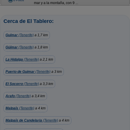
8 Fotos
mar y a la montaña, con 9 ...
Cerca de El Tablero:
Guímar
(Tenerife)
a 1,7 km
Güímar
(Tenerife)
a 1,8 km
La Hidalga
(Tenerife)
a 2,1 km
Puerto de Guimar
(Tenerife)
a 3 km
El Socorro
(Tenerife)
a 3,3 km
Arafo
(Tenerife)
a 3,4 km
Malpaís
(Tenerife)
a 4 km
Malpaís de Candelaria
(Tenerife)
a 4 km