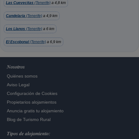
Las Cuevecitas
(Tenerife)
a 4,8 km
Candelaria
(Tenerife)
a 4,9 km
Los Llanos
(Tenerife)
a 6 km
El Escobonal
(Tenerife)
a 6,9 km
Nosotros
Quiénes somos
Aviso Legal
Configuración de Cookies
Propietarios alojamientos
Anuncia gratis tu alojamiento
Blog de Turismo Rural
Tipos de alojamiento: