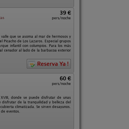
39 €
tas
pers/noche
n valle que se asoma al mar de hermosos y
el Picacho de Los Lazaros. Especial grupos
rque infantil con columpios. Para los más
 al cenador al lado de la barbacoa exterior
60 €
pers/noche
 XVIII, donde se puede disfrutar de unas
 disfrutar de la tranquilidad y belleza del
 cubierta climatizada. Se sirven desayunos.
d de eventos.