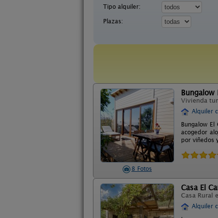
Tipo alquiler:
Plazas:
Bungalow E
Vivienda tur
Alquiler 
Bungalow El 
acogedor alo
por viñedos y
8 Fotos
Casa El C
Casa Rural 
Alquiler 