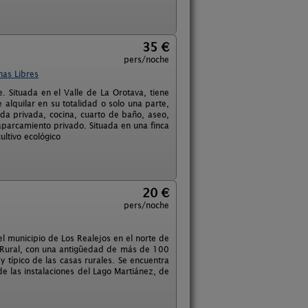
35 €
pers/noche
has Libres
. Situada en el Valle de La Orotava, tiene
 alquilar en su totalidad o solo una parte,
ada privada, cocina, cuarto de baño, aseo,
aparcamiento privado. Situada en una finca
ltivo ecológico
20 €
pers/noche
l municipio de Los Realejos en el norte de
mo Rural, con una antigüedad de más de 100
 y típico de las casas rurales. Se encuentra
e las instalaciones del Lago Martiánez, de