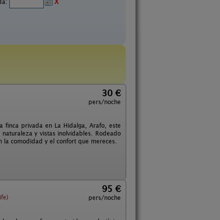
ida:
X
30 €
pers/noche
a finca privada en La Hidalga, Arafo, este
 naturaleza y vistas inolvidables. Rodeado
con la comodidad y el confort que mereces.
95 €
fe)
pers/noche