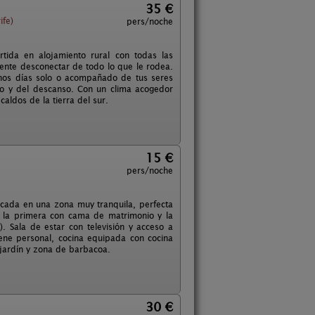
35 €
ife)
pers/noche
tida en alojamiento rural con todas las
ente desconectar de todo lo que le rodea.
nos días solo o acompañado de tus seres
cio y del descanso. Con un clima acogedor
caldos de la tierra del sur.
15 €
pers/noche
icada en una zona muy tranquila, perfecta
; la primera con cama de matrimonio y la
. Sala de estar con televisión y acceso a
ene personal, cocina equipada con cocina
e jardín y zona de barbacoa.
30 €