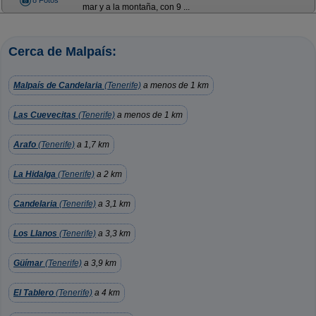
8 Fotos
mar y a la montaña, con 9 ...
Cerca de Malpaís:
Malpaís de Candelaria
(Tenerife)
a menos de 1 km
Las Cuevecitas
(Tenerife)
a menos de 1 km
Arafo
(Tenerife)
a 1,7 km
La Hidalga
(Tenerife)
a 2 km
Candelaria
(Tenerife)
a 3,1 km
Los Llanos
(Tenerife)
a 3,3 km
Güímar
(Tenerife)
a 3,9 km
El Tablero
(Tenerife)
a 4 km