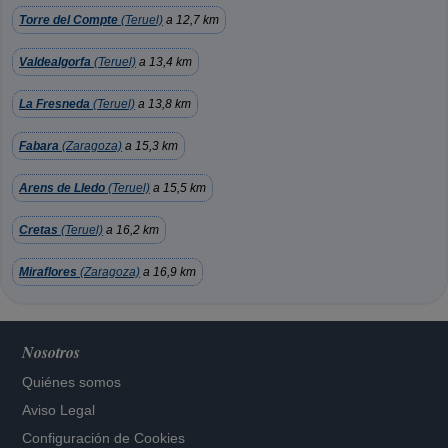
Torre del Compte
(Teruel)
a 12,7 km
Valdealgorfa
(Teruel)
a 13,4 km
La Fresneda
(Teruel)
a 13,8 km
Fabara
(Zaragoza)
a 15,3 km
Arens de Lledo
(Teruel)
a 15,5 km
Cretas
(Teruel)
a 16,2 km
Miraflores
(Zaragoza)
a 16,9 km
Nosotros
Quiénes somos
Aviso Legal
Configuración de Cookies