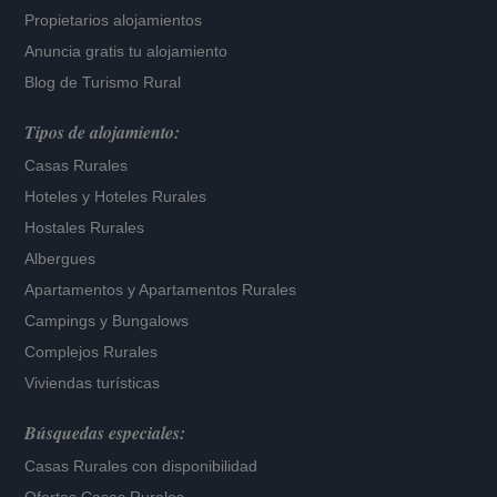
Propietarios alojamientos
Anuncia gratis tu alojamiento
Blog de Turismo Rural
Tipos de alojamiento:
Casas Rurales
Hoteles
y
Hoteles Rurales
Hostales Rurales
Albergues
Apartamentos
y
Apartamentos Rurales
Campings y Bungalows
Complejos Rurales
Viviendas turísticas
Búsquedas especiales:
Casas Rurales con disponibilidad