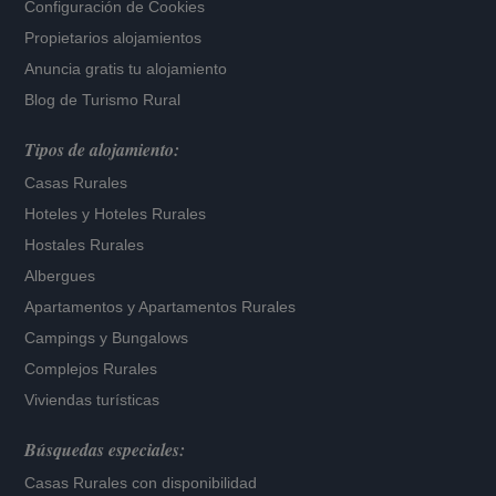
Configuración de Cookies
Propietarios alojamientos
Anuncia gratis tu alojamiento
Blog de Turismo Rural
Tipos de alojamiento:
Casas Rurales
Hoteles
y
Hoteles Rurales
Hostales Rurales
Albergues
Apartamentos
y
Apartamentos Rurales
Campings y Bungalows
Complejos Rurales
Viviendas turísticas
Búsquedas especiales:
Casas Rurales con disponibilidad