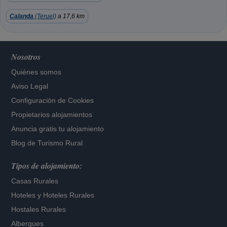
Calanda
(Teruel)
a 17,6 km
Nosotros
Quiénes somos
Aviso Legal
Configuración de Cookies
Propietarios alojamientos
Anuncia gratis tu alojamiento
Blog de Turismo Rural
Tipos de alojamiento:
Casas Rurales
Hoteles
y
Hoteles Rurales
Hostales Rurales
Albergues