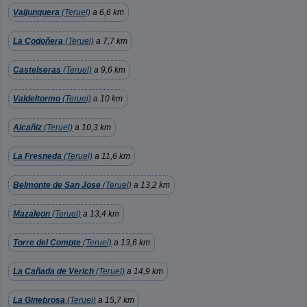
Valjunquera
(Teruel)
a 6,6 km
La Codoñera
(Teruel)
a 7,7 km
Castelseras
(Teruel)
a 9,6 km
Valdeltormo
(Teruel)
a 10 km
Alcañiz
(Teruel)
a 10,3 km
La Fresneda
(Teruel)
a 11,6 km
Belmonte de San Jose
(Teruel)
a 13,2 km
Mazaleon
(Teruel)
a 13,4 km
Torre del Compte
(Teruel)
a 13,6 km
La Cañada de Verich
(Teruel)
a 14,9 km
La Ginebrosa
(Teruel)
a 15,7 km