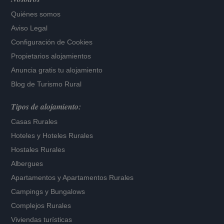
Quiénes somos
Aviso Legal
Configuración de Cookies
Propietarios alojamientos
Anuncia gratis tu alojamiento
Blog de Turismo Rural
Tipos de alojamiento:
Casas Rurales
Hoteles
y
Hoteles Rurales
Hostales Rurales
Albergues
Apartamentos
y
Apartamentos Rurales
Campings y Bungalows
Complejos Rurales
Viviendas turísticas