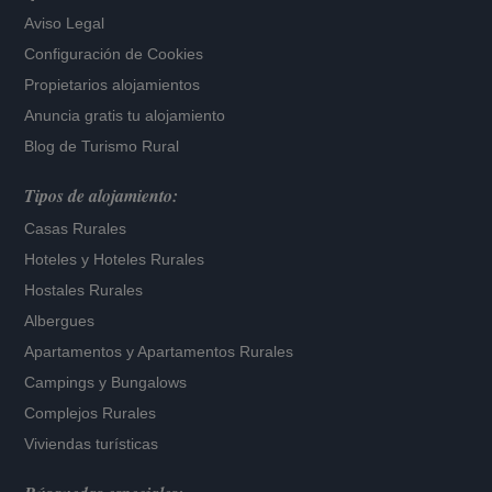
Aviso Legal
Configuración de Cookies
Propietarios alojamientos
Anuncia gratis tu alojamiento
Blog de Turismo Rural
Tipos de alojamiento:
Casas Rurales
Hoteles
y
Hoteles Rurales
Hostales Rurales
Albergues
Apartamentos
y
Apartamentos Rurales
Campings y Bungalows
Complejos Rurales
Viviendas turísticas