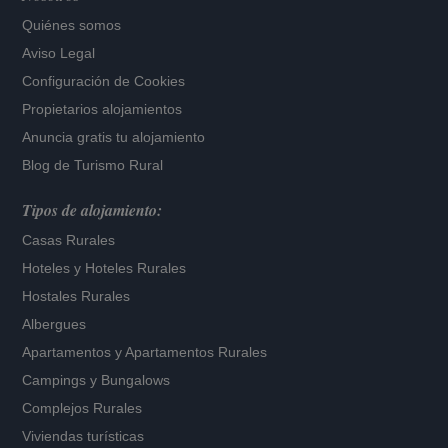
Quiénes somos
Aviso Legal
Configuración de Cookies
Propietarios alojamientos
Anuncia gratis tu alojamiento
Blog de Turismo Rural
Tipos de alojamiento:
Casas Rurales
Hoteles
y
Hoteles Rurales
Hostales Rurales
Albergues
Apartamentos
y
Apartamentos Rurales
Campings y Bungalows
Complejos Rurales
Viviendas turísticas