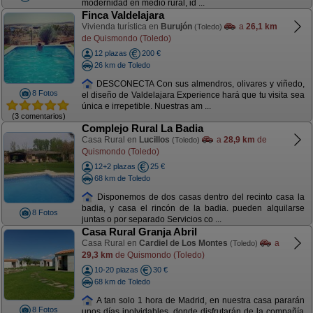
modernidad en medio rural, id ...
Finca Valdelajara
Vivienda turística en
Burujón
a
26,1 km
(Toledo)
de Quismondo (Toledo)
12 plazas
200 €
26 km de Toledo
DESCONECTA Con sus almendros, olivares y viñedo,
8 Fotos
el diseño de Valdelajara Experience hará que tu visita sea
única e irrepetible. Nuestras am ...
(3 comentarios)
Complejo Rural La Badia
Casa Rural en
Lucillos
a
28,9 km
de
(Toledo)
Quismondo (Toledo)
12+2 plazas
25 €
68 km de Toledo
Disponemos de dos casas dentro del recinto casa la
badia, y casa el rincón de la badia. pueden alquilarse
8 Fotos
juntas o por separado Servicios co ...
Casa Rural Granja Abril
Casa Rural en
Cardiel de Los Montes
a
(Toledo)
29,3 km
de Quismondo (Toledo)
10-20 plazas
30 €
68 km de Toledo
A tan solo 1 hora de Madrid, en nuestra casa pararán
8 Fotos
unos días inolvidables, donde disfrutarán de la compañía