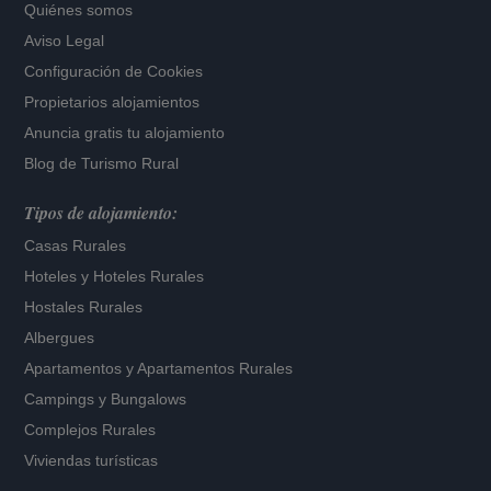
Quiénes somos
Aviso Legal
Configuración de Cookies
Propietarios alojamientos
Anuncia gratis tu alojamiento
Blog de Turismo Rural
Tipos de alojamiento:
Casas Rurales
Hoteles
y
Hoteles Rurales
Hostales Rurales
Albergues
Apartamentos
y
Apartamentos Rurales
Campings y Bungalows
Complejos Rurales
Viviendas turísticas