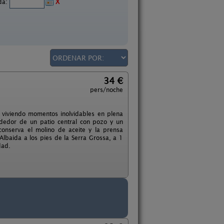
ida:
X
34 €
pers/noche
 viviendo momentos inolvidables en plena
ededor de un patio central con pozo y un
conserva el molino de aceite y la prensa
 Albaida a los pies de la Serra Grossa, a 1
dad.