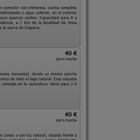
lón comedor con chimenea, cocina completa
ndicionado y agua caliente, en el exterior
o para aparcar coches. Capacidad para 8 a
alencia, a 1 Km de la localidad de Anna
 la sierra de Enguera.
40 €
pers/noche
l mismo manantial, desde su mismo porche
mica de todo el lago natural. Esta coqueta
 cómoda en la naturaleza. Ideal para 2-4
40 €
pers/noche
zonas y con luz natural, situada frente a