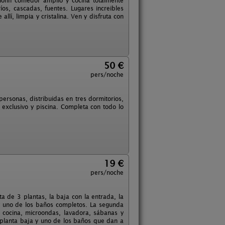
alónn comedor amplio y cocina totalmente
os, cascadas, fuentes. Lugares increibles
lí, limpia y cristalina. Ven y disfruta con
50 €
pers/noche
personas, distribuidas en tres dormitorios,
 exclusivo y piscina. Completa con todo lo
19 €
pers/noche
a de 3 plantas, la baja con la entrada, la
 y uno de los baños completos. La segunda
 cocina, microondas, lavadora, sábanas y
la planta baja y uno de los baños que dan a