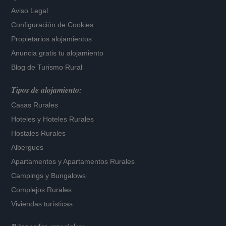
Aviso Legal
Configuración de Cookies
Propietarios alojamientos
Anuncia gratis tu alojamiento
Blog de Turismo Rural
Tipos de alojamiento:
Casas Rurales
Hoteles
y
Hoteles Rurales
Hostales Rurales
Albergues
Apartamentos
y
Apartamentos Rurales
Campings y Bungalows
Complejos Rurales
Viviendas turísticas