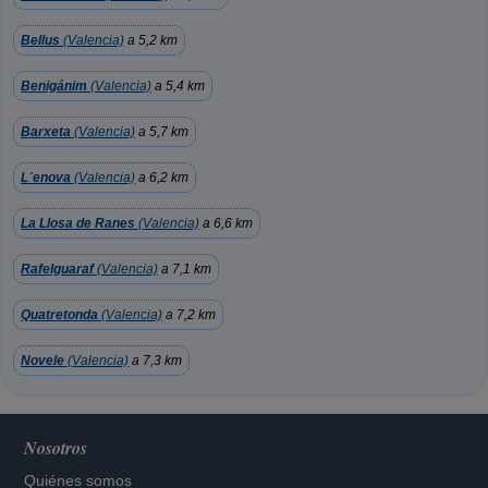
Bellus
(Valencia)
a 5,2 km
Benigánim
(Valencia)
a 5,4 km
Barxeta
(Valencia)
a 5,7 km
L´enova
(Valencia)
a 6,2 km
La Llosa de Ranes
(Valencia)
a 6,6 km
Rafelguaraf
(Valencia)
a 7,1 km
Quatretonda
(Valencia)
a 7,2 km
Novele
(Valencia)
a 7,3 km
Nosotros
Quiénes somos