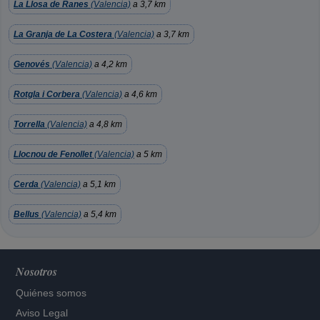
La Llosa de Ranes
(Valencia)
a 3,7 km
La Granja de La Costera
(Valencia)
a 3,7 km
Genovés
(Valencia)
a 4,2 km
Rotgla i Corbera
(Valencia)
a 4,6 km
Torrella
(Valencia)
a 4,8 km
Llocnou de Fenollet
(Valencia)
a 5 km
Cerda
(Valencia)
a 5,1 km
Bellus
(Valencia)
a 5,4 km
Nosotros
Quiénes somos
Aviso Legal