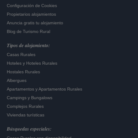
Configuración de Cookies
Propietarios alojamientos
Anuncia gratis tu alojamiento
Blog de Turismo Rural
Tipos de alojamiento:
Casas Rurales
Hoteles
y
Hoteles Rurales
Hostales Rurales
Albergues
Apartamentos
y
Apartamentos Rurales
Campings y Bungalows
Complejos Rurales
Viviendas turísticas
Búsquedas especiales: