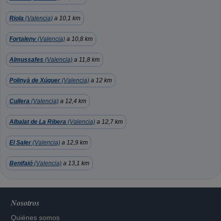
Riola
(Valencia)
a 10,1 km
Fortaleny
(Valencia)
a 10,8 km
Almussafes
(Valencia)
a 11,8 km
Polinyà de Xúquer
(Valencia)
a 12 km
Cullera
(Valencia)
a 12,4 km
Albalat de La Ribera
(Valencia)
a 12,7 km
El Saler
(Valencia)
a 12,9 km
Benifaió
(Valencia)
a 13,1 km
Nosotros
Quiénes somos