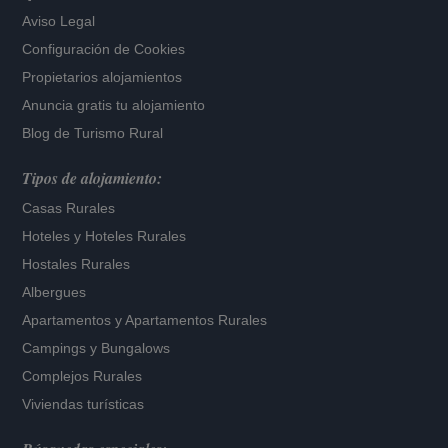
Aviso Legal
Configuración de Cookies
Propietarios alojamientos
Anuncia gratis tu alojamiento
Blog de Turismo Rural
Tipos de alojamiento:
Casas Rurales
Hoteles
y
Hoteles Rurales
Hostales Rurales
Albergues
Apartamentos
y
Apartamentos Rurales
Campings y Bungalows
Complejos Rurales
Viviendas turísticas